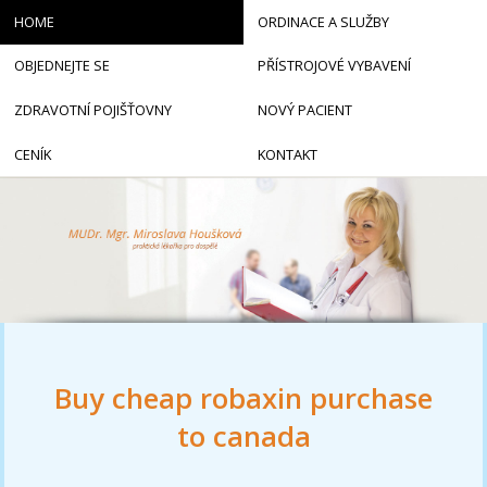
HOME
ORDINACE A SLUŽBY
OBJEDNEJTE SE
PŘÍSTROJOVÉ VYBAVENÍ
ZDRAVOTNÍ POJIŠŤOVNY
NOVÝ PACIENT
CENÍK
KONTAKT
Buy cheap robaxin purchase
to canada