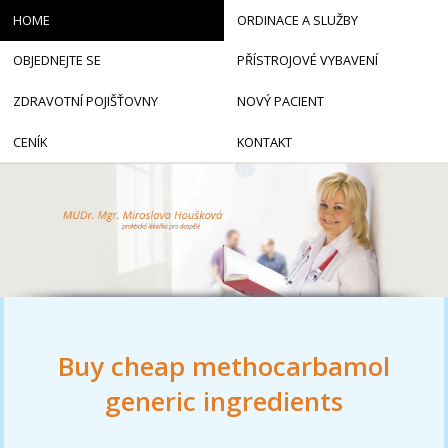
HOME
ORDINACE A SLUŽBY
OBJEDNEJTE SE
PŘÍSTROJOVÉ VYBAVENÍ
ZDRAVOTNÍ POJIŠŤOVNY
NOVÝ PACIENT
CENÍK
KONTAKT
Buy cheap methocarbamol
generic ingredients