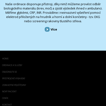
Naše ordinace disponuje přístroji, díky nimž můžeme provést odběr
biologického materiálu (krev, moč) a zjistit výsledek ihned v ambulanci.
Měříme glykémii, CRP, INR. Provádíme i neinvazivní vyšetření pomocí
elektrod přiložených na hrudník a horní a dolní končetiny - tzv. EKG
nebo screening rakoviny tlustého střeva.
Více
HOME
ORDINACE A SLUŽBY
OBJEDNEJTE SE
PŘÍSTROJOVÉ VYBAVENÍ
ZDRAVOTNÍ POJIŠŤOVNY
NOVÝ PACIENT
CENÍK
KONTAKT