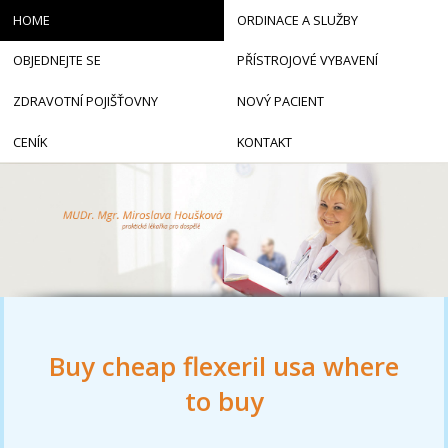
HOME
ORDINACE A SLUŽBY
OBJEDNEJTE SE
PŘÍSTROJOVÉ VYBAVENÍ
ZDRAVOTNÍ POJIŠŤOVNY
NOVÝ PACIENT
CENÍK
KONTAKT
Buy cheap flexeril usa where
to buy