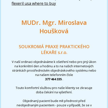
flexeril usa where to buy
MUDr. Mgr. Miroslava
Houšková
SOUKROMÁ PRAXE PRAKTICKÉHO
LÉKAŘE s.r.o.
V naší ordinaci objednáváme k ošetření nebo pro jiný úkon
na konkrétní den a hodinu a to na našich internetových
stránkách prostřednictvím objednávkového systému nebo
na našem telefonním čísle
377 464 335
.
Touto komfortní službou pro naše klienty se zkracuje
doba čekání na vyšetření.
Objednaný pacient bude mít přednost před
neobjednaným pacientem - pouze v případě, že se v