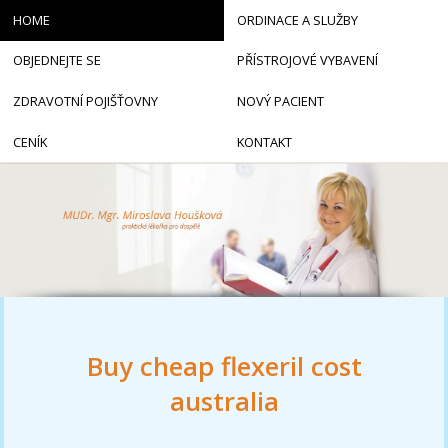
HOME
ORDINACE A SLUŽBY
OBJEDNEJTE SE
PŘÍSTROJOVÉ VYBAVENÍ
ZDRAVOTNÍ POJIŠŤOVNY
NOVÝ PACIENT
CENÍK
KONTAKT
Buy cheap flexeril cost
australia