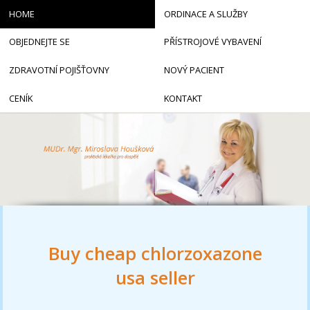
HOME
ORDINACE A SLUŽBY
OBJEDNEJTE SE
PŘÍSTROJOVÉ VYBAVENÍ
ZDRAVOTNÍ POJIŠŤOVNY
NOVÝ PACIENT
CENÍK
KONTAKT
Buy cheap chlorzoxazone
usa seller