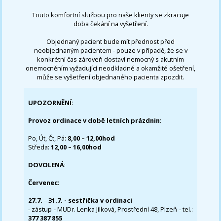
Touto komfortní službou pro naše klienty se zkracuje
doba čekání na vyšetření.
Objednaný pacient bude mít přednost před
neobjednaným pacientem - pouze v případě, že se v
konkrétní čas zároveň dostaví nemocný s akutním
onemocněním vyžadující neodkladné a okamžité ošetření,
může se vyšetření objednaného pacienta zpozdit.
UPOZORNĚNÍ
:
Provoz ordinace v době letních prázdnin
:
Po, Út, Čt, Pá:
8,00 – 12,00hod
Středa:
12,00 – 16,00hod
DOVOLENÁ
:
Červenec
:
27.7.
–
31.7. - sestřička v ordinaci
- zástup - MUDr. Lenka Jílková, Prostřední 48, Plzeň - tel.:
377 387 855