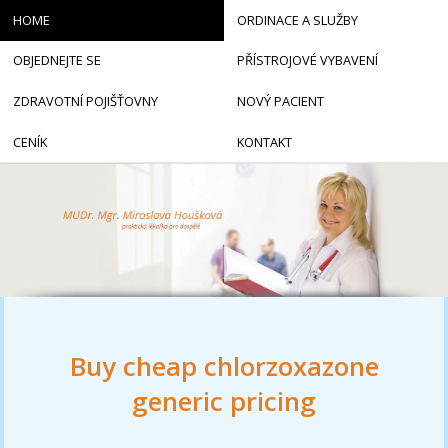
HOME
ORDINACE A SLUŽBY
OBJEDNEJTE SE
PŘÍSTROJOVÉ VYBAVENÍ
ZDRAVOTNÍ POJIŠŤOVNY
NOVÝ PACIENT
CENÍK
KONTAKT
Buy cheap chlorzoxazone
generic pricing