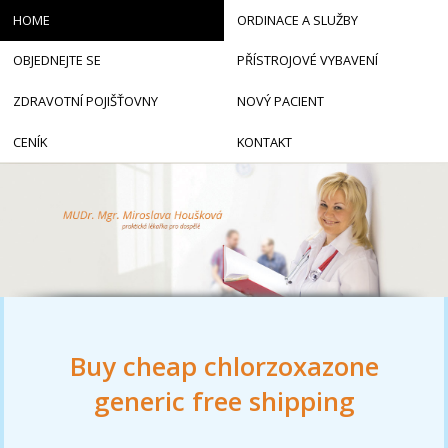
HOME
ORDINACE A SLUŽBY
OBJEDNEJTE SE
PŘÍSTROJOVÉ VYBAVENÍ
ZDRAVOTNÍ POJIŠŤOVNY
NOVÝ PACIENT
CENÍK
KONTAKT
Buy cheap chlorzoxazone
generic free shipping