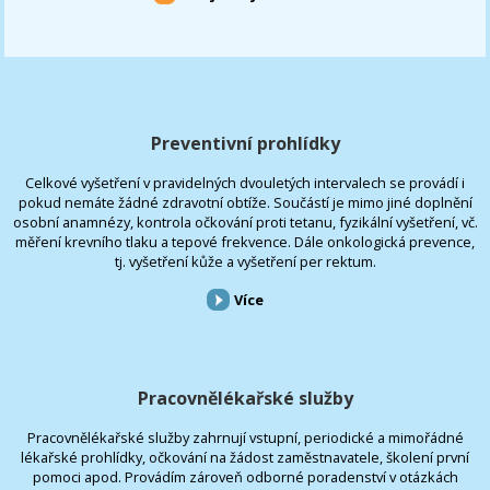
Preventivní prohlídky
Celkové vyšetření v pravidelných dvouletých intervalech se provádí i
pokud nemáte žádné zdravotní obtíže. Součástí je mimo jiné doplnění
osobní anamnézy, kontrola očkování proti tetanu, fyzikální vyšetření, vč.
měření krevního tlaku a tepové frekvence. Dále onkologická prevence,
tj. vyšetření kůže a vyšetření per rektum.
Více
Pracovnělékařské služby
Pracovnělékařské služby zahrnují vstupní, periodické a mimořádné
lékařské prohlídky, očkování na žádost zaměstnavatele, školení první
pomoci apod. Provádím zároveň odborné poradenství v otázkách