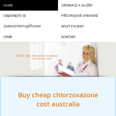
HOME
ORDINACE A SLUŽBY
OBJEDNEJTE SE
PŘÍSTROJOVÉ VYBAVENÍ
ZDRAVOTNÍ POJIŠŤOVNY
NOVÝ PACIENT
CENÍK
KONTAKT
Buy cheap chlorzoxazone
cost australia