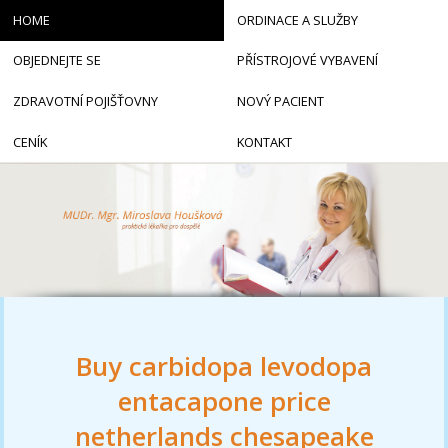
HOME
ORDINACE A SLUŽBY
OBJEDNEJTE SE
PŘÍSTROJOVÉ VYBAVENÍ
ZDRAVOTNÍ POJIŠŤOVNY
NOVÝ PACIENT
CENÍK
KONTAKT
Buy carbidopa levodopa
entacapone price
netherlands chesapeake