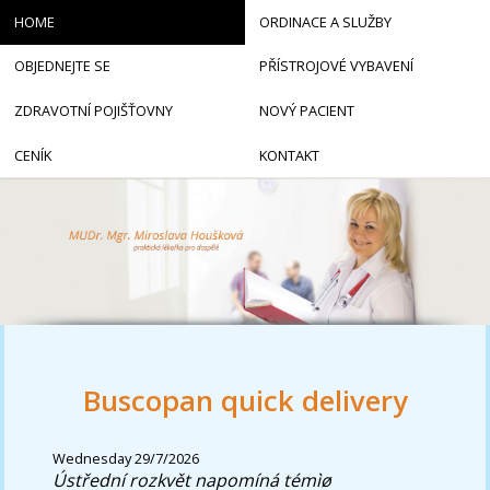
HOME
ORDINACE A SLUŽBY
OBJEDNEJTE SE
PŘÍSTROJOVÉ VYBAVENÍ
ZDRAVOTNÍ POJIŠŤOVNY
NOVÝ PACIENT
CENÍK
KONTAKT
Buscopan quick delivery
Wednesday 29/7/2026
Ústřední rozkvět napomíná témìø